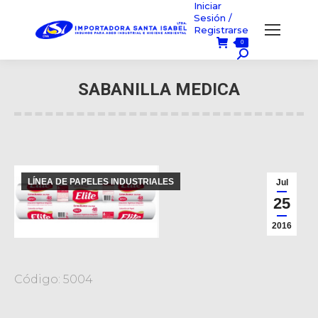
Iniciar
Sesión /
Registrarse
0
Búsqueda:
SABANILLA MEDICA
Usted está aquí:
LÍNEA DE PAPELES INDUSTRIALES
Jul
25
2016
Código: 5004