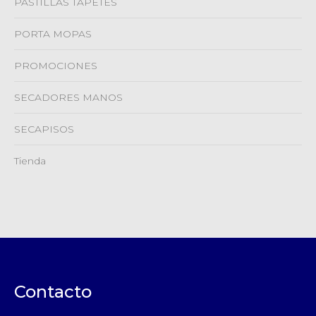
PASTILLAS TAPETES
PORTA MOPAS
PROMOCIONES
SECADORES MANOS
SECAPISOS
Tienda
Contacto