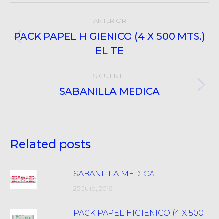
Post
ANTERIOR
navigation
PACK PAPEL HIGIENICO (4 X 500 MTS.)
Post
ELITE
anterior:
SIGUIENTE
SABANILLA MEDICA
Próximo
post:
Related posts
SABANILLA MEDICA
25 Julio, 2016
PACK PAPEL HIGIENICO (4 X 500