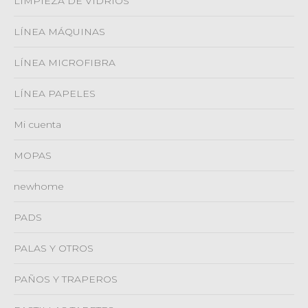
LIMPIEZA DE VIDRIOS
LÍNEA MÁQUINAS
LÍNEA MICROFIBRA
LÍNEA PAPELES
Mi cuenta
MOPAS
newhome
PADS
PALAS Y OTROS
PAÑOS Y TRAPEROS