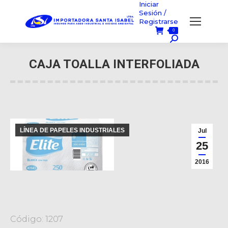
Iniciar
Sesión /
Registrarse
0
Búsqueda:
CAJA TOALLA INTERFOLIADA
Usted está aquí:
LÍNEA DE PAPELES INDUSTRIALES
Jul
25
2016
Código: 1207