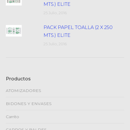
MTS.) ELITE
25 Julio, 2016
PACK PAPEL TOALLA (2 X 250
MTS.) ELITE
25 Julio, 2016
Productos
ATOMIZADORES
BIDONES Y ENVASES
Carrito
CARROS Y BALDES