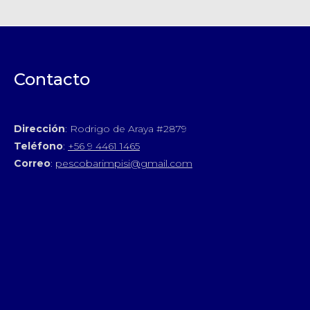
Contacto
Dirección
: Rodrigo de Araya #2879
Teléfono
:
+56 9 4461 1465
Correo
:
pescobarimpisi@gmail.com