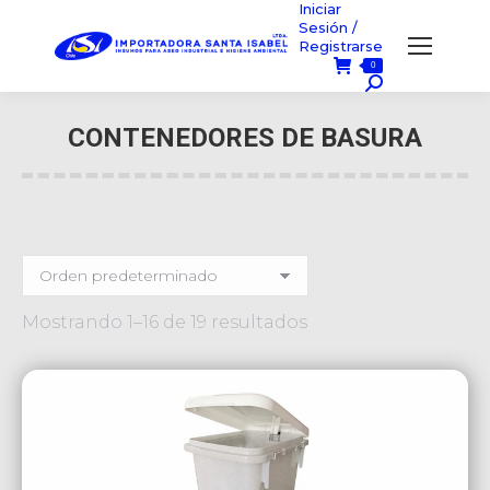
Iniciar
Sesión /
Registrarse
0
Búsqueda:
CONTENEDORES DE BASURA
Usted está aquí:
Mostrando 1–16 de 19 resultados