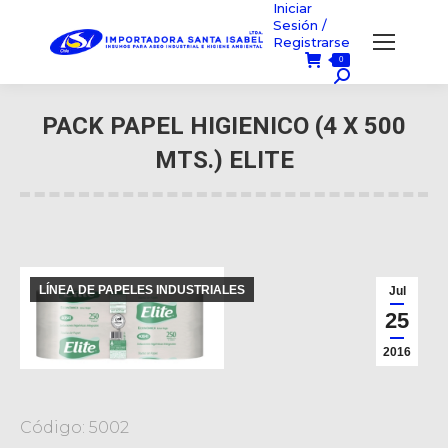
Iniciar
Sesión /
Registrarse
0
Búsqueda:
PACK PAPEL HIGIENICO (4 X 500
MTS.) ELITE
Usted está aquí:
LÍNEA DE PAPELES INDUSTRIALES
Jul
25
2016
Código: 5002