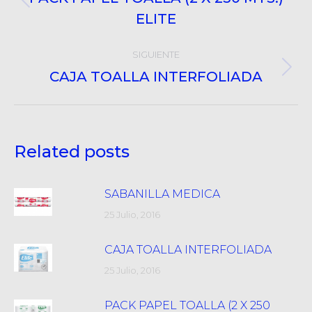
Post
ELITE
anterior:
SIGUIENTE
CAJA TOALLA INTERFOLIADA
Próximo
post:
Related posts
SABANILLA MEDICA
25 Julio, 2016
CAJA TOALLA INTERFOLIADA
25 Julio, 2016
PACK PAPEL TOALLA (2 X 250