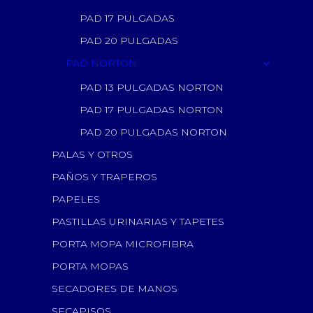
PAD 17 PULGADAS
PAD 20 PULGADAS
PAD NORTON
PAD 13 PULGADAS NORTON
PAD 17 PULGADAS NORTON
PAD 20 PULGADAS NORTON
PALAS Y OTROS
PAÑOS Y TRAPEROS
PAPELES
PASTILLAS URINARIAS Y TAPETES
PORTA MOPA MICROFIBRA
PORTA MOPAS
SECADORES DE MANOS
SECAPISOS