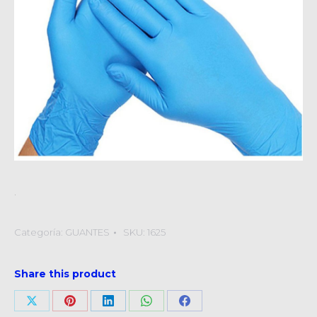
.
Categoría:
GUANTES
SKU:
1625
Share this product
Compartir
Compartir
Compartir
Compartir
Compartir