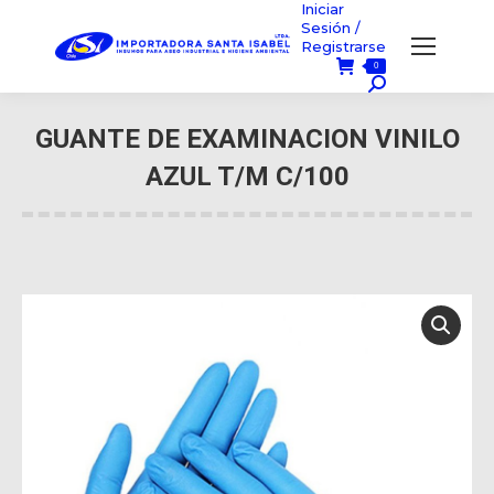
Iniciar
Sesión /
Registrarse
0
Búsqueda:
GUANTE DE EXAMINACION VINILO
AZUL T/M C/100
Usted está aquí: