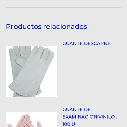
en
en
en
en
en
X
Pinterest
LinkedIn
WhatsApp
Facebook
Productos relacionados
GUANTE DESCARNE
GUANTE DE
EXAMINACION VINILO .
100 U