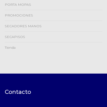
PORTA MOPAS
PROMOCIONES
SECADORES MANOS
SECAPISOS
Tienda
Contacto