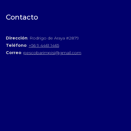
Contacto
Dirección
: Rodrigo de Araya #2879
Teléfono
:
+56 9 4461 1465
Correo
:
pescobarimpisi@gmail.com