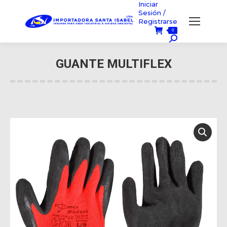
Iniciar
Sesión /
Registrarse
0
Búsqueda:
GUANTE MULTIFLEX
Usted está aquí: