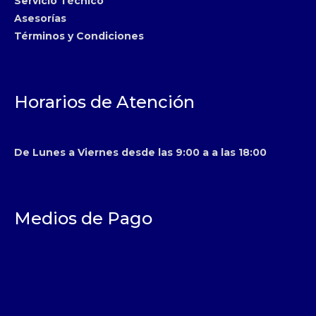
Servicio Técnico
Asesorías
Términos y Condiciones
Horarios de Atención
De Lunes a Viernes desde las 9:00 a a las 18:00
Medios de Pago