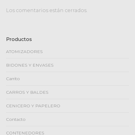
Los comentarios están cerrados.
Productos
ATOMIZADORES
BIDONES Y ENVASES
Carrito
CARROS Y BALDES
CENICERO Y PAPELERO
Contacto
CONTENEDORES