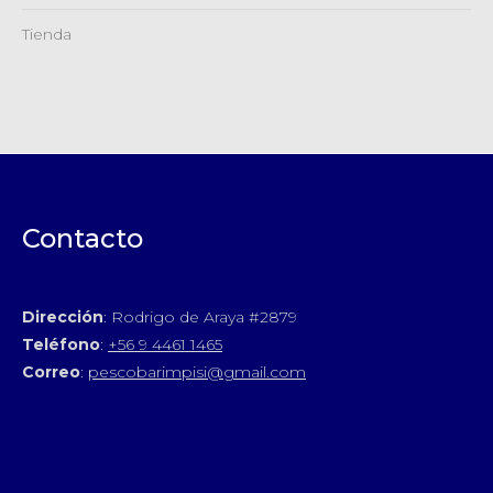
Tienda
Contacto
Dirección
: Rodrigo de Araya #2879
Teléfono
:
+56 9 4461 1465
Correo
:
pescobarimpisi@gmail.com