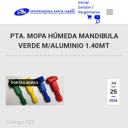
Iniciar
Sesión /
Registrarse
0
Búsqueda:
PTA. MOPA HÚMEDA MANDIBULA
VERDE M/ALUMINIO 1.40MT
Usted está aquí:
PORTAS MOPAS
Jul
25
2016
Código: 1123