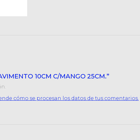
 PAVIMENTO 10CM C/MANGO 25CM.”
ón.
ende cómo se procesan los datos de tus comentarios.