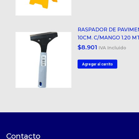
RASPADOR DE PAVIME
10CM. C/MANGO 1.20 MT
$
8.901
IVA Incluido
Agregar al carrito
Contacto