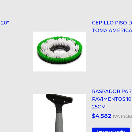
 20"
CEPILLO PISO 
TOMA AMERIC
RASPADOR PAR
PAVIMENTOS 1
25CM
$
4.582
IVA Incl