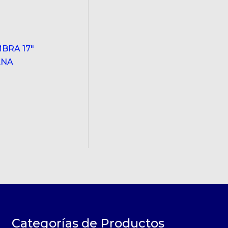
BRA 17"
ANA
Categorías de Productos