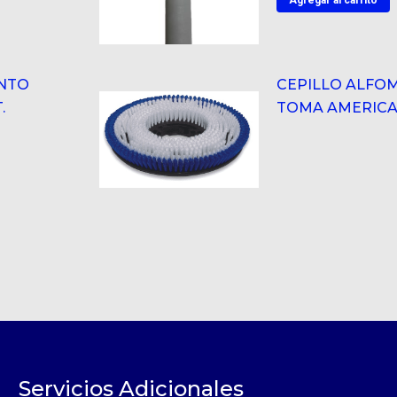
Agregar al carrito
NTO
CEPILLO ALFOM
.
TOMA AMERIC
Servicios Adicionales