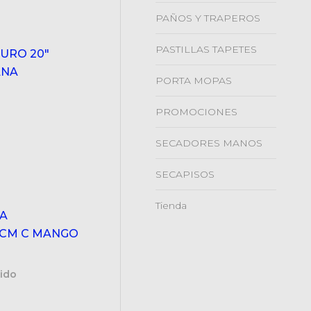
PAÑOS Y TRAPEROS
PASTILLAS TAPETES
DURO 20"
ANA
PORTA MOPAS
PROMOCIONES
SECADORES MANOS
SECAPISOS
Tienda
A
0CM C MANGO
uido