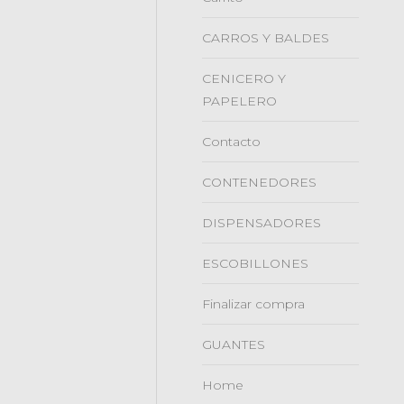
CARROS Y BALDES
CENICERO Y
PAPELERO
tir
Contacto
ook
CONTENEDORES
DISPENSADORES
ESCOBILLONES
Finalizar compra
GUANTES
Home