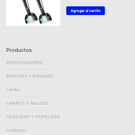
Agregar al carrito
Productos
ATOMIZADORES
BIDONES Y ENVASES
Carrito
CARROS Y BALDES
CENICERO Y PAPELERO
Contacto