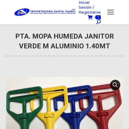
Iniciar
Sesión /
Registrarse
0
Búsqueda:
PTA. MOPA HUMEDA JANITOR
VERDE M ALUMINIO 1.40MT
Usted está aquí: