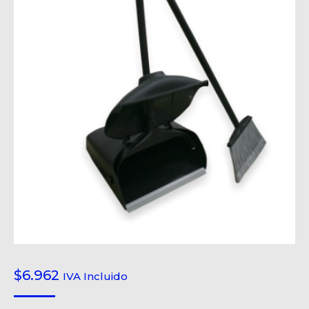
$
6.962
IVA Incluido