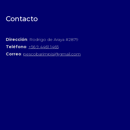
Contacto
Dirección
: Rodrigo de Araya #2879
Teléfono
:
+56 9 4461 1465
Correo
:
pescobarimpisi@gmail.com