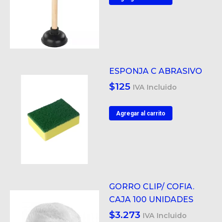
ESPONJA C ABRASIVO
$
125
IVA Incluido
Agregar al carrito
GORRO CLIP/ COFIA.
CAJA 100 UNIDADES
$
3.273
IVA Incluido