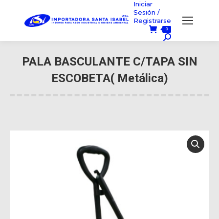
Iniciar
Sesión /
Registrarse
0
Búsqueda:
PALA BASCULANTE C/TAPA SIN
ESCOBETA( Metálica)
Usted está aquí: