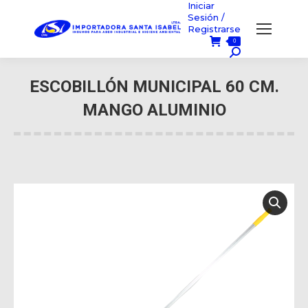
Iniciar
Sesión /
Registrarse
0
Búsqueda:
ESCOBILLÓN MUNICIPAL 60 CM.
MANGO ALUMINIO
Usted está aquí: