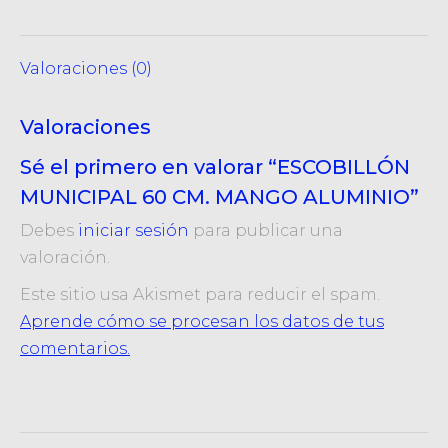
X
Pinterest
LinkedIn
WhatsApp
Facebook
Valoraciones (0)
Valoraciones
Sé el primero en valorar “ESCOBILLÓN
MUNICIPAL 60 CM. MANGO ALUMINIO”
Debes
iniciar sesión
para publicar una
valoración.
Este sitio usa Akismet para reducir el spam.
Aprende cómo se procesan los datos de tus
comentarios.