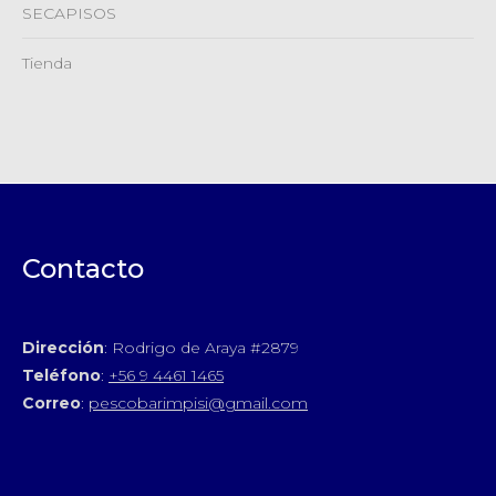
SECAPISOS
Tienda
Contacto
Dirección
: Rodrigo de Araya #2879
Teléfono
:
+56 9 4461 1465
Correo
:
pescobarimpisi@gmail.com