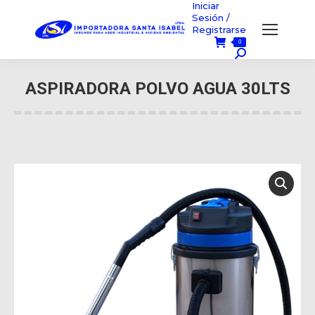
Iniciar
Sesión /
Registrarse
0
Búsqueda:
ASPIRADORA POLVO AGUA 30LTS
Usted está aquí: