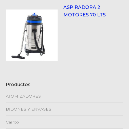
ASPIRADORA 2
MOTORES 70 LTS
Productos
ATOMIZADORES
BIDONES Y ENVASES
Carrito