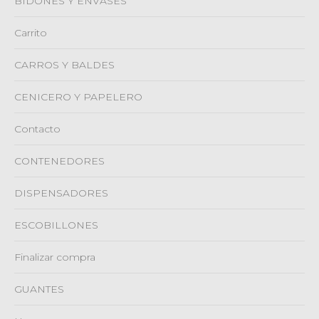
BIDONES Y ENVASES
Carrito
CARROS Y BALDES
CENICERO Y PAPELERO
Contacto
CONTENEDORES
DISPENSADORES
ESCOBILLONES
Finalizar compra
GUANTES