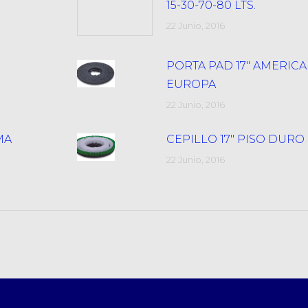
15-30-70-80 LTS.
22 Junio, 2016
PORTA PAD 17″ AMERIC
EUROPA
22 Junio, 2016
MA
CEPILLO 17″ PISO DURO
22 Junio, 2016