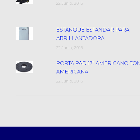
22 Junio, 2016
ESTANQUE ESTANDAR PARA
ABRILLANTADORA
22 Junio, 2016
PORTA PAD 17″ AMERICANO TO
AMERICANA
22 Junio, 2016