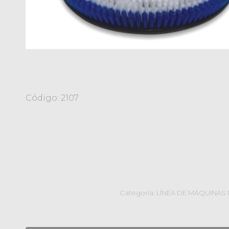
Código: 2107
Categoría:
LÍNEA DE MÁQUINAS