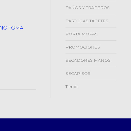
PAÑOS Y TRAPEROS
PASTILLAS TAPETES
ANO TOMA
PORTA MOPAS
PROMOCIONES
SECADORES MANOS
SECAPISOS
Tienda