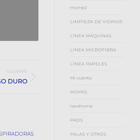
Home2
LIMPIEZA DE VIDRIOS
LÍNEA MÁQUINAS
LÍNEA MICROFIBRA
LÍNEA PAPELES
SIGUIENTE
Mi cuenta
ISO DURO
MOPAS
newhome
PADS
ASPIRADORAS
PALAS Y OTROS