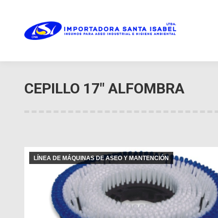
CEPILLO 17″ ALFOMBRA
LÍNEA DE MÁQUINAS DE ASEO Y MANTENCIÓN