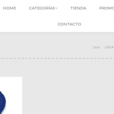
HOME
CATEGORÍAS
TIENDA
PROMO
CONTACTO
Usted está
Casa
LÍNEA